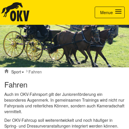
Toggle nav
Menue
Sport
Fahren
Fahren
Auch im OKV-Fahrsport gilt der Juniorenförderung ein
besonderes Augenmerk. In gemeinsamen Trainings wird nicht nur
Fahrpraxis und reiterliches Können, sondern auch Kameradschaft
vermittelt.
Der OKV-Fahrcup soll weiterentwickelt und noch häufiger in
Spring- und Dressurveranstaltungen integriert werden können.