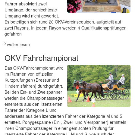
Fahrer absolviert zwei
Umgänge, der schlechteste
Umgang wird nicht gewertet.
Es beteiligen sich rund 20 OKV-Vereinsequipen, aufgeteilt auf
zwei Rayons. In jedem Rayon werden 4 Qualifikationsprüfungen
gefahren
weiter lesen
OKV Fahrchampionat
Das OKV-Fahrchampionat wird
im Rahmen von offiziellen
Kurzprüfungen (Dressur und
Hindernisfahren) durchgeführt.
Bei den Ein- und Zweispänner
werden die Championatssieger
einerseits aus den lizenzierten
Fahrer der Kategorie L und
anderseits aus den lizenzierten Fahrer der Kategorie M und S
ermittelt. Ponygespanne (Ein-, Zwei- und Vierspänner) ermitteln
ihren Championatssie­ger in einer gemischten Prüfung für
lizenzierte Fahrer der Kategorie L, M und S, wie auch der