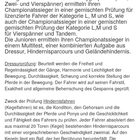
Zwei- und Vierspänner) ermitteln ihren
Championatssie­ger in einer gemischten Prüfung für
lizenzierte Fahrer der Kategorie L, M und S, wie
auch der Championatssieger in einer gemischten
gemischten Prüfung der Kategorie L,M und S
für Vierspänner und Tandem.
Die Junioren ermitteln ihren Championatssieger in
einem Multitest, einer kombinierten Aufgabe aus
Dressur, Hindernisparcours und Geländehindernis.
Dressurprüfung
: Beurteilt werden die Freiheit und
Regelmässigkeit der Gänge, Harmonie und Leichtigkeit der
Bewegung, Durchlässigkeit, Schwung und korrekte Stellung der
Pferde in der Bewegung. Der Fahrer wird auf seinen Fahrstil,
Exaktheit und allgemeine Beherrschung des Gespanns geprüft.
Zweck der Prüfung
Hindernisfahren
(Kegelfahren) ist es, die Kondition, den Gehorsam und die
Durchlässigkeit der Pferde und Ponys und die Geschicklichkeit
und Fähigkeit des Fahrers zu prüfen. Jeder Fahrer absolviert den
aus maximal 20 Toren (Kegel) bestehenden Hindernisparcours
mit einer vorgeschriebenen Geschwindigkeit zweimal. Auf den
Kegeln liegt ein Ball, der bei Berührung herunterfällt. Die