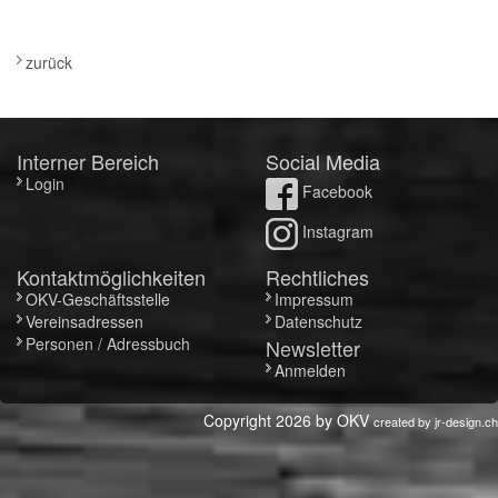
zurück
Interner Bereich
Social Media
Login
Facebook
Instagram
Kontaktmöglichkeiten
Rechtliches
OKV-Geschäftsstelle
Impressum
Vereinsadressen
Datenschutz
Personen / Adressbuch
Newsletter
Anmelden
Copyright 2026 by OKV
created by
jr-design.ch