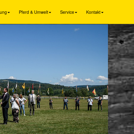
dung
Pferd & Umwelt
Service
Kontakt