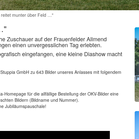
 reitet munter über Feld …"
…"
che Zuschauer auf der Frauenfelder Allmend
ngen einen unvergesslichen Tag erlebten.
grafisch eingefangen, eine kleine Diashow macht
e Stuppia GmbH zu 643 Bilder unseres Anlasses mit folgendem
ia-Homepage für die allfällige Bestellung der OKV-Bilder eine
nschten Bildern (Bildname und Nummer).
ine Jubiläumspauschale!