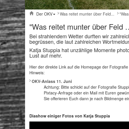
Der OKV
Was reitet munter über Feld...
"Was
"Was reitet munter über Feld 
Bei strahlendem Wetter durften wir zahlrei
begrüssen, die laut zahlreichen Wortmeldu
Katja Stuppia hat unzählige Momente photo
Lust auf mehr.
Hier der direkte Link auf die Homepage der Fotografi
Hinweis:
OKV-Anlass 11. Juni
Achtung: Bitte schickt auf der Fotografie Stupp
Pixtacy-Anfrage oder ein Mail mit Euren gewü
Sie offerieren Euch dann je nach Bildmenge e
Diashow einiger Fotos von Katja Stuppia