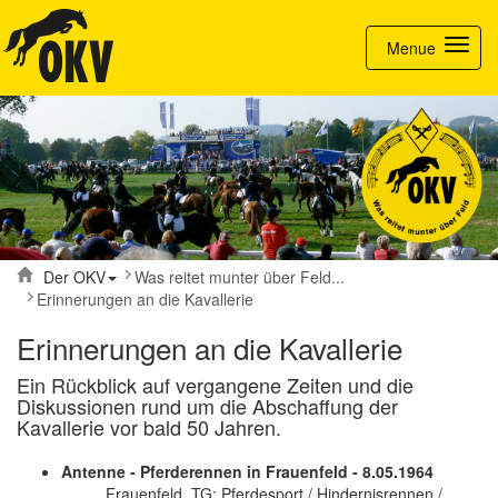
Toggle nav
Menue
Der OKV
Was reitet munter über Feld...
Erinnerungen an die Kavallerie
Erinnerungen an die Kavallerie
Ein Rückblick auf vergangene Zeiten und die
Diskussionen rund um die Abschaffung der
Kavallerie vor bald 50 Jahren.
Antenne - Pferderennen in Frauenfeld - 8.05.1964
Frauenfeld, TG: Pferdesport / Hindernisrennen /