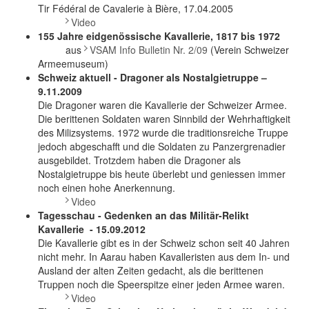
Tir Fédéral de Cavalerie à Bière, 17.04.2005
Video
155 Jahre eidgenössische Kavallerie, 1817 bis 1972
aus
VSAM Info Bulletin Nr. 2/09
(Verein Schweizer
Armeemuseum)
Schweiz aktuell - Dragoner als Nostalgietruppe –
9.11.2009
Die Dragoner waren die Kavallerie der Schweizer Armee.
Die berittenen Soldaten waren Sinnbild der Wehrhaftigkeit
des Milizsystems. 1972 wurde die traditionsreiche Truppe
jedoch abgeschafft und die Soldaten zu Panzergrenadier
ausgebildet. Trotzdem haben die Dragoner als
Nostalgietruppe bis heute überlebt und geniessen immer
noch einen hohe Anerkennung.
Video
Tagesschau - Gedenken an das Militär-Relikt
Kavallerie - 15.09.2012
Die Kavallerie gibt es in der Schweiz schon seit 40 Jahren
nicht mehr. In Aarau haben Kavalleristen aus dem In- und
Ausland der alten Zeiten gedacht, als die berittenen
Truppen noch die Speerspitze einer jeden Armee waren.
Video