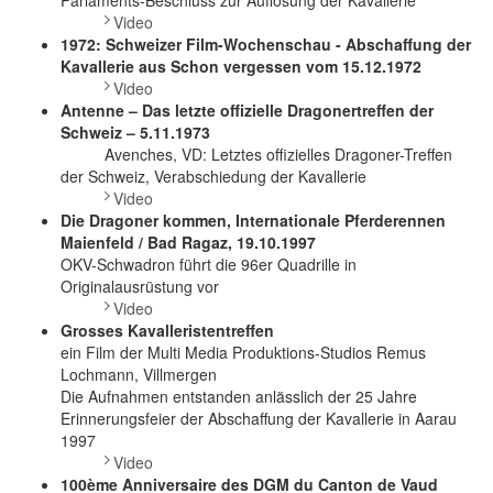
Parlaments-Beschluss zur Auflösung der Kavallerie
Video
1972: Schweizer Film-Wochenschau - Abschaffung der
Kavallerie aus Schon vergessen vom 15.12.1972
Video
Antenne – Das letzte offizielle Dragonertreffen der
Schweiz – 5.11.1973
Avenches, VD: Letztes offizielles Dragoner-Treffen
der Schweiz, Verabschiedung der Kavallerie
Video
Die Dragoner kommen, Internationale Pferderennen
Maienfeld / Bad Ragaz, 19.10.1997
OKV-Schwadron führt die 96er Quadrille in
Originalausrüstung vor
Video
Grosses Kavalleristentreffen
ein Film der Multi Media Produktions-Studios Remus
Lochmann, Villmergen
Die Aufnahmen entstanden anlässlich der 25 Jahre
Erinnerungsfeier der Abschaffung der Kavallerie in Aarau
1997
Video
100ème Anniversaire des DGM du Canton de Vaud