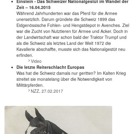
Einstein - Das Schweizer Nationalgestüt im Wandel der
Zeit – 16.04.2015
Während Jahrhunderten war das Pferd für die Armee
unersetzlich. Darum gründete die Schweiz 1899 das
Eidgenössische Fohlen- und Hengstdepot in Avenches. Ziel
war die Zucht von Nutztieren für Armee und Acker. Doch in
der Landwirtschaft war schon bald der Traktor Trumpf und
als die Schweiz als letztes Land der Welt 1972 die
Kavallerie abschaffte, musste sich das Nationalgestüt neu
erfinden.
Video
Die letzte Reiterschlacht Europas
Was hat die Schweiz damals nur geritten? Im Kalten Krieg
streitet sie monatelang über die Notwendigkeit von
Militärpferden.
NZZ, 27.02.2017