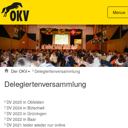
Tog
Menue
Der OKV
Delegiertenversammlung
Delegiertenversammlung
DV 2025 in Obfelden
DV 2024 in Bütschwil
DV 2023 in Grüningen
DV 2022 in Baar
DV 2021 leider wieder nur online