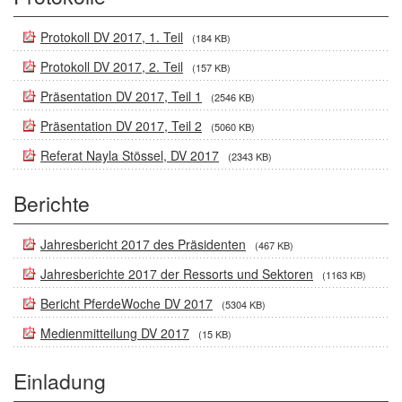
Protokoll DV 2017, 1. Teil
(184 KB)
Protokoll DV 2017, 2. Teil
(157 KB)
Präsentation DV 2017, Teil 1
(2546 KB)
Präsentation DV 2017, Teil 2
(5060 KB)
Referat Nayla Stössel, DV 2017
(2343 KB)
Berichte
Jahresbericht 2017 des Präsidenten
(467 KB)
Jahresberichte 2017 der Ressorts und Sektoren
(1163 KB)
Bericht PferdeWoche DV 2017
(5304 KB)
Medienmitteilung DV 2017
(15 KB)
Einladung