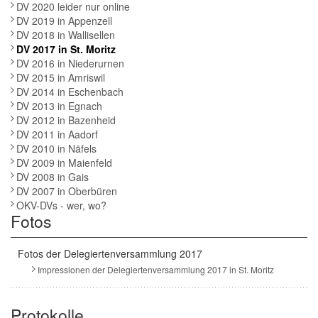
DV 2020 leider nur online
DV 2019 in Appenzell
DV 2018 in Wallisellen
DV 2017 in St. Moritz
DV 2016 in Niederurnen
DV 2015 in Amriswil
DV 2014 in Eschenbach
DV 2013 in Egnach
DV 2012 in Bazenheid
DV 2011 in Aadorf
DV 2010 in Näfels
DV 2009 in Maienfeld
DV 2008 in Gais
DV 2007 in Oberbüren
OKV-DVs - wer, wo?
Fotos
Fotos der Delegiertenversammlung 2017
Impressionen der Delegiertenversammlung 2017 in St. Moritz
Protokolle