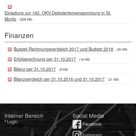
Einladung zur 162. OKV-Delegiertenversammlung in St.
Moritz
(628 KB)
Finanzen
Budget-Rechnungsvergleich 2017 und Budget 2018
(30 KB)
Erfolgsrechnung per 31.10.2017
(16 KB)
Bilanz per 31.10.2017
(9 KB)
Bilanzvergleich per 31.10.2016 und 31.10.2017
(21 KB)
Interner Bereich
Social Media
Login
Facebook
Instagram