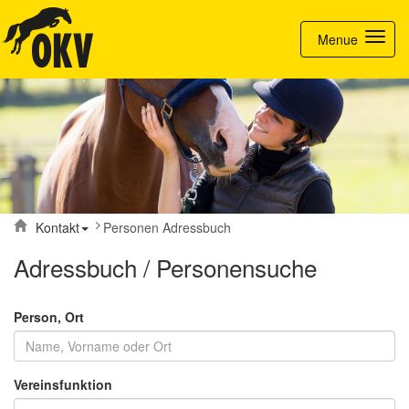
Toggle nav
Menue
Kontakt
Personen Adressbuch
Adressbuch / Personensuche
Person, Ort
Vereinsfunktion