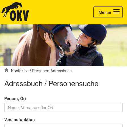
Toggle nav
Menue
Kontakt
Personen Adressbuch
Adressbuch / Personensuche
Person, Ort
Vereinsfunktion